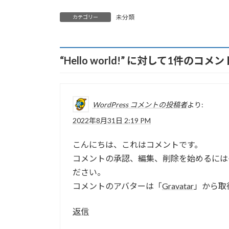
:
未分類
カテゴリー
“
Hello world!
” に対して1件のコメ
WordPress コメントの投稿者
より:
2022年8月31日 2:19 PM
こんにちは、これはコメントです。
コメントの承認、編集、削除を始めるには
ださい。
コメントのアバターは「
Gravatar
」から取
返信